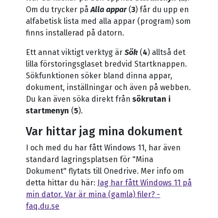
Om du trycker på
Alla appar
(
3
) får du upp en
alfabetisk lista med alla appar (program) som
finns installerad på datorn.
Ett annat viktigt verktyg är
Sök
(
4
) alltså det
lilla förstoringsglaset bredvid Startknappen.
Sökfunktionen söker bland dinna appar,
dokument, inställningar och även på webben.
Du kan även söka direkt från
sökrutan i
startmenyn
(
5
).
Var hittar jag mina dokument
I och med du har fått Windows 11, har även
standard lagringsplatsen för "Mina
Dokument" flytats till Onedrive. Mer info om
detta hittar du här:
Jag har fått Windows 11 på
min dator. Var är mina (gamla) filer? -
faq.du.se