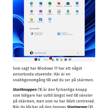
Som sagt har Windows 11 har ett något
annorlunda utseende. Här är en
snabbgenomgång till vad du ser på skärmen.
Startknappen
(
1
) är den fyrkantiga knapp
som tidigare har suttit längst ned till vänster
på skärmen, men som nu har blivit centrerad.
När du klickar på den öppnas
Startmenyn
(
2
).